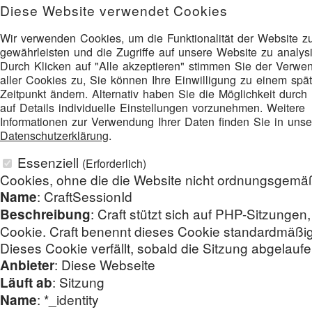
Diese Website verwendet Cookies
Wir verwenden Cookies, um die Funktionalität der Website z
gewährleisten und die Zugriffe auf unsere Website zu analysi
Durch Klicken auf "Alle akzeptieren" stimmen Sie der Verwe
aller Cookies zu, Sie können Ihre Einwilligung zu einem spä
Zeitpunkt ändern. Alternativ haben Sie die Möglichkeit durch 
auf Details individuelle Einstellungen vorzunehmen. Weitere
Informationen zur Verwendung Ihrer Daten finden Sie in unse
Datenschutzerklärung
.
Essenziell
(Erforderlich)
Cookies, ohne die die Website nicht ordnungsgemäß
: CraftSessionId
Name
: Craft stützt sich auf PHP-Sitzung
Beschreibung
Cookie. Craft benennt dieses Cookie standardmäßig
Dieses Cookie verfällt, sobald die Sitzung abgelaufen
: Diese Webseite
Anbieter
: Sitzung
Läuft ab
: *_identity
Name