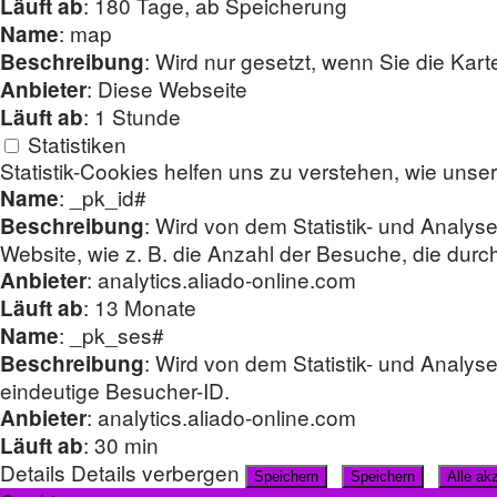
: 180 Tage, ab Speicherung
Läuft ab
: map
Name
: Wird nur gesetzt, wenn Sie die Karte
Beschreibung
: Diese Webseite
Anbieter
: 1 Stunde
Läuft ab
Statistiken
Statistik-Cookies helfen uns zu verstehen, wie unse
: _pk_id#
Name
: Wird von dem Statistik- und Analys
Beschreibung
Website, wie z. B. die Anzahl der Besuche, die durc
: analytics.aliado-online.com
Anbieter
: 13 Monate
Läuft ab
: _pk_ses#
Name
: Wird von dem Statistik- und Analys
Beschreibung
eindeutige Besucher-ID.
: analytics.aliado-online.com
Anbieter
: 30 min
Läuft ab
Details
Details verbergen