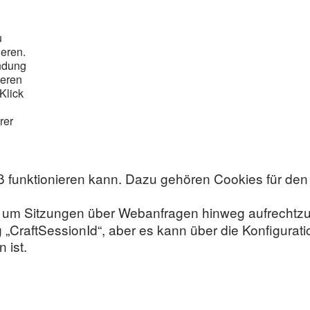
u
eren.
ndung
teren
Klick
rer
 funktionieren kann. Dazu gehören Cookies für den 
en, um Sitzungen über Webanfragen hinweg aufrechtz
 „CraftSessionId“, aber es kann über die Konfigura
 ist.