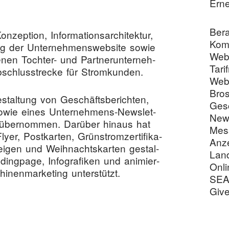
Erne
Ber
­zep­ti­on, Infor­ma­ti­ons­ar­chi­tek­tur,
Komm
g der Unter­neh­mens­web­site sowie
Web
­de­nen Toch­ter- und Part­ner­un­ter­neh­
Tari
Abschluss­tre­cke für Stromkunden.
Web
Bro
tal­tung von Geschäfts­be­rich­ten,
Gesc
 sowie eines Unter­neh­mens-News­let­
News
n über­nom­men. Dar­über hin­aus hat
Mes
­er, Post­kar­ten, Grün­strom­zer­ti­fi­ka­
Anz
i­gen und Weih­nachts­kar­ten gestal­
Lan
g­pa­ge, Info­gra­fi­ken und ani­mier­
Onl
­nen­mar­ke­ting unterstützt.
SE
Giv