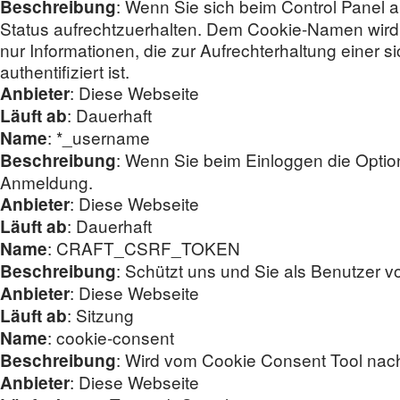
: Wenn Sie sich beim Control Panel a
Beschreibung
Status aufrechtzuerhalten. Dem Cookie-Namen wird ei
nur Informationen, die zur Aufrechterhaltung einer sic
authentifiziert ist.
: Diese Webseite
Anbieter
: Dauerhaft
Läuft ab
: *_username
Name
: Wenn Sie beim Einloggen die Optio
Beschreibung
Anmeldung.
: Diese Webseite
Anbieter
: Dauerhaft
Läuft ab
: CRAFT_CSRF_TOKEN
Name
: Schützt uns und Sie als Benutzer v
Beschreibung
: Diese Webseite
Anbieter
: Sitzung
Läuft ab
: cookie-consent
Name
: Wird vom Cookie Consent Tool nach
Beschreibung
: Diese Webseite
Anbieter